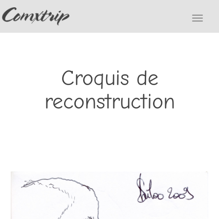
Toggle
navigat
Croquis de
reconstruction